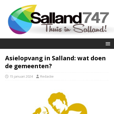
Asielopvang in Salland: wat doen
de gemeenten?
15 januari 2024
Redactie