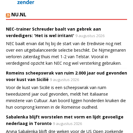
NU.NL
NEC-trainer Schreuder baalt van gebrek aan
verdedigers: 'Het is wel irritant'
9 augustus 2026
NEC baalt ervan dat hij bij de start van de Eredivisie nog niet
over een uitgebalanceerde selectie beschikt. De Nijmegenaren
verloren zaterdag thuis met 1-2 van Telstar. Vooral in
verdedigend opzicht kan NEC nog wel versterking gebruiken.
Romeins scheepswrak van ruim 2.000 jaar oud gevonden
voor kust van Sicilië
9 augustus 2026
Voor de kust van Sicilië is een scheepswrak van ruim
tweeduizend jaar oud gevonden, meldt het Italiaanse
ministerie van Cultuur. Aan boord liggen honderden kruiken die
hun oorsprong kennen in de Romeinse oudheid.
Sabalenka blijft worstelen met vorm en lijdt gevoelige
nederlaag in Toronto
9 augustus 2026
Aryna Sabalenka blijft drie weken voor de US Open zoekende