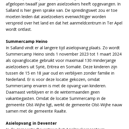
afgelopen twaalf jaar geen asielzoekers heeft opgevangen. In
Salland is hier geen sprake van. De spreidingswet zou er toe
moeten leiden dat asielzoekers evenwichtiger worden
verspreid over het land en dat het aanmeldcentrum in Ter Apel
wordt ontlast.
Summercamp Heino
In Salland vindt er al langere tijd asielopvang plaats. Zo wordt
Summercamp Heino sinds 1 november 2023 tot 1 maart 2024
als opvanglocatie gebruikt voor maximaal 130 minderjarige
asielzoekers uit Syrië, Eritrea en Somalië. Deze kinderen zijn
tussen de 15 en 18 jaar oud en verblijven zonder familie in
Nederland. Er is voor deze locatie gekozen, omdat
Summercamp ervaren is met de opvang van kinderen.
Daarnaast verblijven er in de wintermaanden geen
vakantiegasten. Omdat de locatie Summercamp in de
gemeente Olst-Wijhe ligt, werkt de gemeente Olst-Wijhe nauw
samen met de gemeente Raalte.
Asielopvang in Deventer