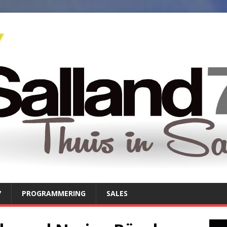
7
PROGRAMMERING
SALES