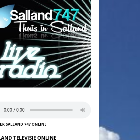
TER SALLAND 747 ONLINE
LAND TELEVISIE ONLINE