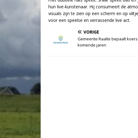
hun live-kunstenaar. Hij consumeert de atmos
visuals zijn te zien op een scherm en op viltje
voor een speelse en verrassende live act.
VORIGE
Gemeente Raalte bepaalt koers
komende jaren