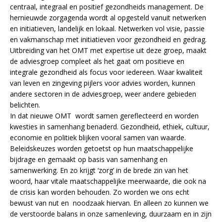
centraal, integraal en positief gezondheids management. De
hernieuwde zorgagenda wordt al opgesteld vanuit netwerken
en initiatieven, landelijk en lokaal. Netwerken vol visie, passie
en vakmanschap met initiatieven voor gezondheid en gedrag.
Uitbreiding van het OMT met expertise uit deze groep, maakt
de adviesgroep compleet als het gaat om positieve en
integrale gezondheid als focus voor iedereen. Waar kwaliteit
van leven en zingeving pijlers voor advies worden, kunnen
andere sectoren in de adviesgroep, weer andere gebieden
belichten.
In dat nieuwe OMT wordt samen gereflecteerd en worden
kwesties in samenhang benaderd. Gezondheid, ethiek, cultuur,
economie en politiek blijken vooral samen van waarde.
Beleidskeuzes worden getoetst op hun maatschappelijke
bijdrage en gemaakt op basis van samenhang en
samenwerking. En zo krijgt ‘zorg’ in de brede zin van het
woord, haar vitale maatschappelijke meerwaarde, die ook na
de crisis kan worden behouden. Zo worden we ons echt
bewust van nut en noodzaak hiervan. En alleen zo kunnen we
de verstoorde balans in onze samenleving, duurzaam en in zijn