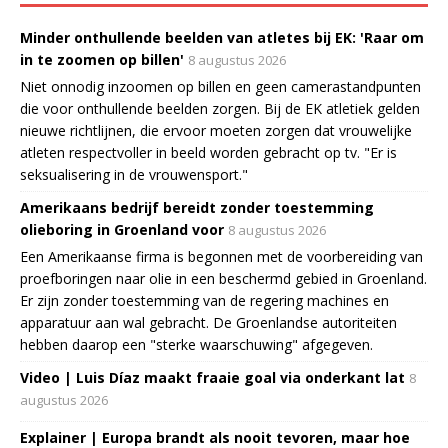
Minder onthullende beelden van atletes bij EK: 'Raar om
in te zoomen op billen'
8 augustus 2026
Niet onnodig inzoomen op billen en geen camerastandpunten
die voor onthullende beelden zorgen. Bij de EK atletiek gelden
nieuwe richtlijnen, die ervoor moeten zorgen dat vrouwelijke
atleten respectvoller in beeld worden gebracht op tv. "Er is
seksualisering in de vrouwensport."
Amerikaans bedrijf bereidt zonder toestemming
olieboring in Groenland voor
8 augustus 2026
Een Amerikaanse firma is begonnen met de voorbereiding van
proefboringen naar olie in een beschermd gebied in Groenland.
Er zijn zonder toestemming van de regering machines en
apparatuur aan wal gebracht. De Groenlandse autoriteiten
hebben daarop een "sterke waarschuwing" afgegeven.
Video | Luis Díaz maakt fraaie goal via onderkant lat
8
augustus 2026
Explainer | Europa brandt als nooit tevoren, maar hoe