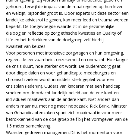
gehoord, terwijl de impact van de maatregelen op hun leven
en welzijn, bijzonder groot is. Door experts uit deze sector een
landelijke adviesrol te geven, kan meer leed en trauma worden
beperkt. De toegevoegde waarde zit in de gezamenlijke
dialoog en reflectie op zorg ethische kwesties en Quality of
Life en het betrekken van de doelgroep zelf hierbij.
Kwaliteit van keuzes
Voor personen met intensieve zorgvragen en hun omgeving,
regeert de eenzaamheid, onzekerheid en onmacht. Hoe langer
de crisis duurt, hoe sterker dit wordt. De ouderenzorg gaat
door diepe dalen en voor gehandicapte medeburgers en
chronisch zieken wordt inmiddels sterk gepleit voor een
crisisplan (Ieder(in). Ouders van kinderen met een handicap
smeken om doordacht landelijk beleid aan de ene kant en
individueel maatwerk aan de andere kant. Niet anders dan
anders maar nu, met nog meer noodzaak. Rick Brink, Minister
van Gehandicaptenzaken spant zich maximaal in voor meer
betrokkenheid van de doelgroep zelf bij het vormgeven van de
1.5 meter samenleving.
Waarden gedreven managementDit is het momentum voor