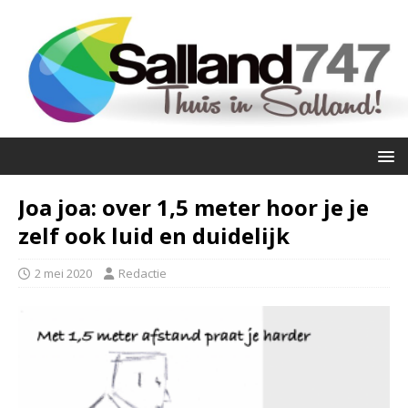
Joa joa: over 1,5 meter hoor je je
zelf ook luid en duidelijk
2 mei 2020
Redactie