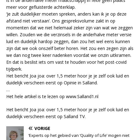
is in de anderhalve meter maatschappij in feite geen plaats
meer voor gefluisterde achterklap.
‘Je zult duidelijker moeten spreken, anders kan ik je op deze
afstand niet verstaan’. Ons gespreksvolume zakt in op
momenten dat we niet helemaal zeker zijn van wat we zeggen
willen. Zouden we die verzinsels in de anderhalve meter versie
luid en duidelijk hardop zeggen, dan zou het wel eens kunnen
zijn dat we ook onszelf beter horen. Het zou een zegen zijn als
we dan nog twee keer nadenken voordat we onzin uitkramen.
En dat is beslist iets om vast te houden voor het post-covid
tijdperk.
Het bericht Joa joa: over 1,5 meter hoor je je zelf ook luid en
duidelijk verscheen eerst op Opinie in Salland.
…
Het hele artikel is te lezen op www.Salland1.nl
Het bericht Joa joa: over 1,5 meter hoor je je zelf ook luid en
duidelijk verscheen eerst op Salland TV.
VORIGE
‘Experts op het gebied van ‘Quality of Life’ mogen niet