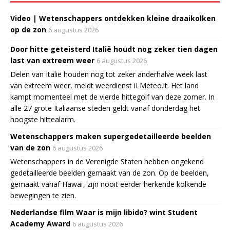
Video | Wetenschappers ontdekken kleine draaikolken
op de zon
6 augustus 2026
Door hitte geteisterd Italië houdt nog zeker tien dagen
last van extreem weer
6 augustus 2026
Delen van Italië houden nog tot zeker anderhalve week last
van extreem weer, meldt weerdienst iLMeteo.it. Het land
kampt momenteel met de vierde hittegolf van deze zomer. In
alle 27 grote Italiaanse steden geldt vanaf donderdag het
hoogste hittealarm.
Wetenschappers maken supergedetailleerde beelden
van de zon
6 augustus 2026
Wetenschappers in de Verenigde Staten hebben ongekend
gedetailleerde beelden gemaakt van de zon. Op de beelden,
gemaakt vanaf Hawaï, zijn nooit eerder herkende kolkende
bewegingen te zien.
Nederlandse film Waar is mijn libido? wint Student
Academy Award
6 augustus 2026