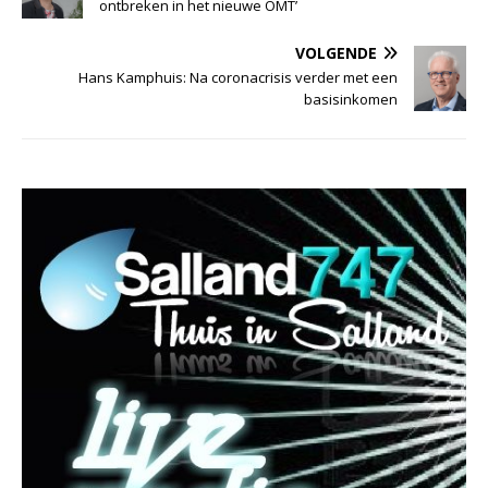
ontbreken in het nieuwe OMT’
VOLGENDE
Hans Kamphuis: Na coronacrisis verder met een
basisinkomen