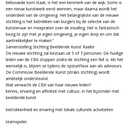
bebouwde kom staat, is het een kenmerk van de wijk. Soms is
een nieuw kunstwerk eerst wennen, maar daarna wordt het
onderdeel van de omgeving. Het belangrijkste van de nieuwe
stichting is het betrekken van burgers bij de selectie van de
kunstenaar en meepraten over de invulling. Het is fantastisch
bezig te zijn met je eigen omgeving, je eigen dorp en om dat
aantrekkelijker te maken.”
Samenstelling Stichting Beeldende Kunst Raalte
De nieuwe stichting zal bestaan uit 5 of 7 personen. De huidige
leden van de CBK stoppen zodra de stichting een feit is. Als het
wenselijk is, blijven ze tijdens de opstartfase aan als adviseurs.
De Commissie Beeldende Kunst (straks stichting) wordt
ambtelijk ondersteund.
Wat verwacht de CBK van haar nieuwe leden?
kennis, ervaring en affiniteit met cultuur, in het bijzonder met
beeldende kunst
betrokkenheid en ervaring met lokale culturele activiteiten
teamspeler