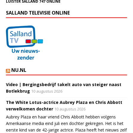
LUISTER SALLAND 747 ONLINE
SALLAND TELEVISIE ONLINE
NU.NL
Video | Bergingsbedrijf takelt auto van steiger naast
Botlekbrug
10 augustus 2026
The White Lotus-actrice Aubrey Plaza en Chris Abbott
verwelkomen dochter
10 augustus 2026
Aubrey Plaza en haar vriend Chris Abbott hebben volgens
Amerikaanse media eind juli een dochter gekregen. Het is het
eerste kind van de 42-jarige actrice. Plaza heeft het nieuws zelf