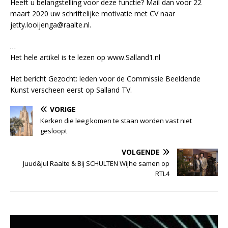
Heeft u belangstelling voor deze functie? Mail dan voor 22
maart 2020 uw schriftelijke motivatie met CV naar
jetty.looijenga@raalte.nl.
…
Het hele artikel is te lezen op www.Salland1.nl
Het bericht Gezocht: leden voor de Commissie Beeldende
Kunst verscheen eerst op Salland TV.
VORIGE
Kerken die leeg komen te staan worden vast niet
gesloopt
VOLGENDE
Juud&Jul Raalte & Bij SCHULTEN Wijhe samen op
RTL4