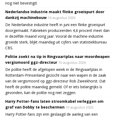
nog niet bevestigd.
Nederlandse industrie maakt flinke groeispurt door
dankzij machinebouw
10 augustus 2026
De Nederlandse industrie heeft in juni een flinke groeispurt
doorgemaakt. Fabrieken produceerden 4,6 procent meer dan
in dezelfde maand vorig jaar. Vooral de machine-industrie
groeide sterk, blijkt maandag uit cijfers van statistiekbureau
CBS.
Politie zoekt na tip in Ringvaartplas naar moordwapen
vergismoord ggz-directeur
10 augustus 2026
De politie heeft de afgelopen week in de Ringvaartplas in
Rotterdam-Prinsenland gezocht naar een wapen in de zaak
van de vergismoord op ggz-directeur Rob Zweekhorst. Dat
heeft de politie maandag gemeld. Of er iets belangrijks is
gevonden, kan de politie nog niet zeggen.
Harry Potter-fans laten stroomkabel verleggen om
graf van Dobby te beschermen
10 augustus 2026
Harry Potter-fans zijn erin geslaagd de aanleg van een