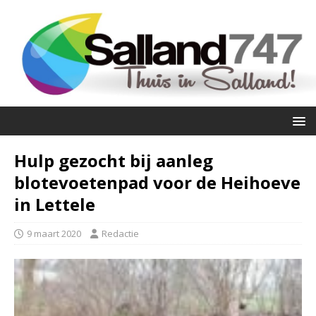
Hulp gezocht bij aanleg
blotevoetenpad voor de Heihoeve
in Lettele
9 maart 2020
Redactie