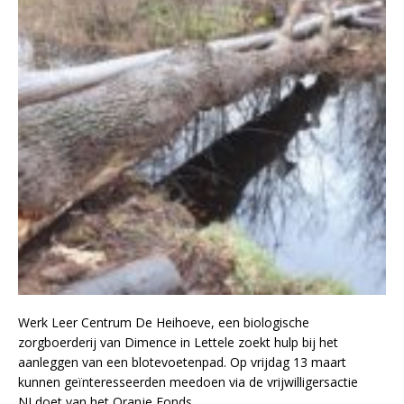
Werk Leer Centrum De Heihoeve, een biologische
zorgboerderij van Dimence in Lettele zoekt hulp bij het
aanleggen van een blotevoetenpad. Op vrijdag 13 maart
kunnen geïnteresseerden meedoen via de vrijwilligersactie
NLdoet van het Oranje Fonds.