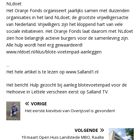
NLdoet
Het Oranje Fonds organiseert jaarlijks samen met duizenden
organisaties in het land NLdoet; de grootste vrijwilligersactie
van Nederland. Vrijwilligers zijn het kloppend hart van vele
sociale initiatieven. Het Oranje Fonds laat daarom met NLdoet
zien hoe belangrijk actieve burgers voor de samenleving zijn.
Alle hulp wordt heel erg gewaardeerd!
www.nldoet.nl/klus/blote-voetenpad-aanleggen
…
Het hele artikel is te lezen op www.Salland1.nl
Het bericht Hulp gezocht bij aanleg blotevoetenpad voor de
Heihoeve in Lettele verscheen eerst op Salland TV.
VORIGE
Het eerste kievitsei van Overijssel is gevonden!
VOLGENDE
19 maart Open Huis Landstede MBO, Raalte