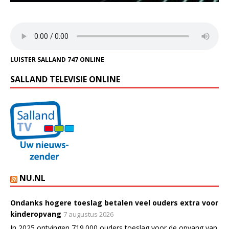
LUISTER SALLAND 747 ONLINE
SALLAND TELEVISIE ONLINE
NU.NL
Ondanks hogere toeslag betalen veel ouders extra voor
kinderopvang
7 augustus 2026
In 2025 ontvingen 719.000 ouders toeslag voor de opvang van