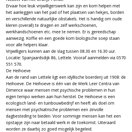
Ervaar hoe leuk vrijwilligerswerk kan zijn en kom helpen met
het aanleggen van het pad of het plaatsen van hekjes, borden
en verschillende natuurlijke obstakels. Het is handig om oude
kleren (overall) te dragen en zelf werkschoenen,
werkhandschoenen etc. mee te nemen. Er is gereedschap
aanwezig. Koffie en een goede kom biologische soep staan
voor alle helpers klaar.
Vrijwilligers kunnen aan de slag tussen 08.30 en 16.30 uur.
Locatie: Spanjaardsdijk 86, Lettele. Vooraf aanmelden via 0570
551 570.
De Heihoeve
Aan de rand van Lettele ligt een idyllische boerderij uit 1908: de
Heihoeve. De Heihoeve is één van de Werk Leer Centra van
Dimence waar mensen met psychische problemen in hun
eigen tempo werken aan hun herstel. De Heihoeve is een
ecologisch land- en tuinbouwbedrijf en heeft als doel om
mensen met psychiatrische problemen een zinvolle
dagbesteding te bieden. Voor sommige mensen kan het een
opstapje zijn naar betaald werk in de toekomst. Uiteraard
worden ze daarbij zo goed mogelijk begeleid.