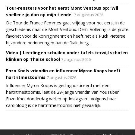
Tour-rensters voor het eerst Mont Ventoux op: 'Wil
sneller zijn dan op mijn tiende'
7 augustus 2026
De Tour de France Femmes gaat vrijdag voor het eerst in de
geschiedenis naar de Mont Ventoux. Demi Vollering is de grote
favoriet voor de koninginnenrit en heeft net als Puck Pieterse
bijzondere herinneringen aan de 'kale berg'.
Video | Leerlingen schuilen onder tafels terwijl schoten
klinken op Thaise school
7 augustus 2026
Enzo Knols vriendin en influencer Myron Koops heeft
hartritmestoornis
7 augustus 2026
Influencer Myron Koops is gediagnosticeerd met een
hartritmestoornis, laat de 29-jarige vriendin van YouTuber
Enzo Knol donderdag weten op Instagram. Volgens haar
cardioloog is de hartritmestoornis niet gevaarlijk.