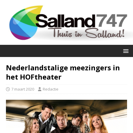
Nederlandstalige meezingers in
het HOFtheater
7 maart 2020
Redactie