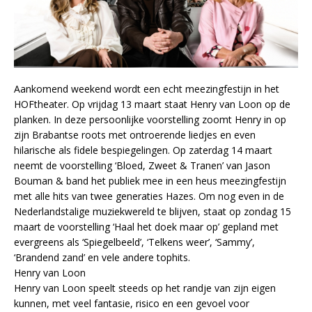
Aankomend weekend wordt een echt meezingfestijn in het
HOFtheater. Op vrijdag 13 maart staat Henry van Loon op de
planken. In deze persoonlijke voorstelling zoomt Henry in op
zijn Brabantse roots met ontroerende liedjes en even
hilarische als fidele bespiegelingen. Op zaterdag 14 maart
neemt de voorstelling ‘Bloed, Zweet & Tranen’ van Jason
Bouman & band het publiek mee in een heus meezingfestijn
met alle hits van twee generaties Hazes. Om nog even in de
Nederlandstalige muziekwereld te blijven, staat op zondag 15
maart de voorstelling ‘Haal het doek maar op’ gepland met
evergreens als ‘Spiegelbeeld’, ‘Telkens weer’, ‘Sammy’,
‘Brandend zand’ en vele andere tophits.
Henry van Loon
Henry van Loon speelt steeds op het randje van zijn eigen
kunnen, met veel fantasie, risico en een gevoel voor