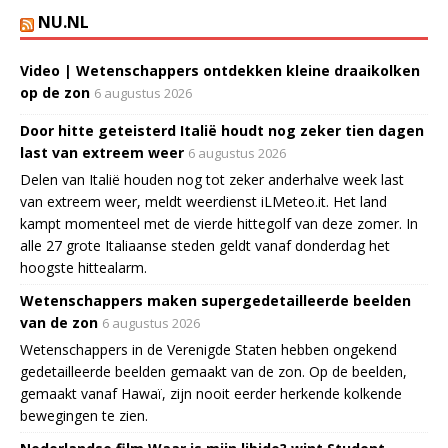
NU.NL
Video | Wetenschappers ontdekken kleine draaikolken
op de zon
6 augustus 2026
Door hitte geteisterd Italië houdt nog zeker tien dagen
last van extreem weer
6 augustus 2026
Delen van Italië houden nog tot zeker anderhalve week last
van extreem weer, meldt weerdienst iLMeteo.it. Het land
kampt momenteel met de vierde hittegolf van deze zomer. In
alle 27 grote Italiaanse steden geldt vanaf donderdag het
hoogste hittealarm.
Wetenschappers maken supergedetailleerde beelden
van de zon
6 augustus 2026
Wetenschappers in de Verenigde Staten hebben ongekend
gedetailleerde beelden gemaakt van de zon. Op de beelden,
gemaakt vanaf Hawaï, zijn nooit eerder herkende kolkende
bewegingen te zien.