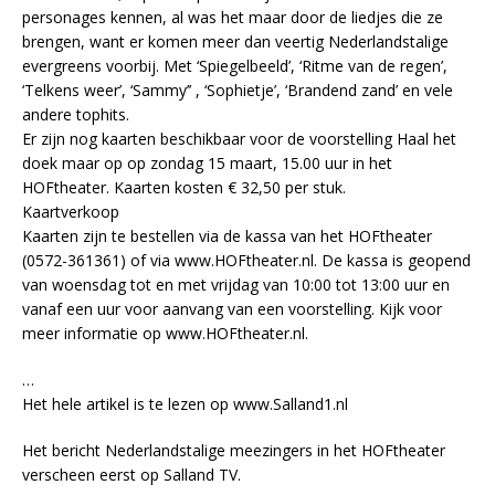
personages kennen, al was het maar door de liedjes die ze
brengen, want er komen meer dan veertig Nederlandstalige
evergreens voorbij. Met ‘Spiegelbeeld’, ‘Ritme van de regen’,
‘Telkens weer’, ‘Sammy’’ , ‘Sophietje’, ‘Brandend zand’ en vele
andere tophits.
Er zijn nog kaarten beschikbaar voor de voorstelling Haal het
doek maar op op zondag 15 maart, 15.00 uur in het
HOFtheater. Kaarten kosten € 32,50 per stuk.
Kaartverkoop
Kaarten zijn te bestellen via de kassa van het HOFtheater
(0572-361361) of via www.HOFtheater.nl. De kassa is geopend
van woensdag tot en met vrijdag van 10:00 tot 13:00 uur en
vanaf een uur voor aanvang van een voorstelling. Kijk voor
meer informatie op www.HOFtheater.nl.
…
Het hele artikel is te lezen op www.Salland1.nl
Het bericht Nederlandstalige meezingers in het HOFtheater
verscheen eerst op Salland TV.