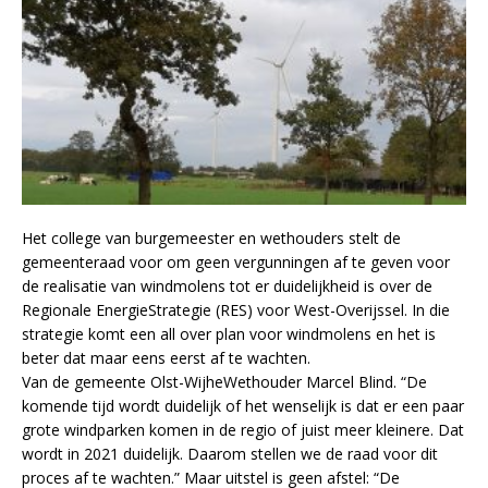
Het college van burgemeester en wethouders stelt de
gemeenteraad voor om geen vergunningen af te geven voor
de realisatie van windmolens tot er duidelijkheid is over de
Regionale EnergieStrategie (RES) voor West-Overijssel. In die
strategie komt een all over plan voor windmolens en het is
beter dat maar eens eerst af te wachten.
Van de gemeente Olst-WijheWethouder Marcel Blind. “De
komende tijd wordt duidelijk of het wenselijk is dat er een paar
grote windparken komen in de regio of juist meer kleinere. Dat
wordt in 2021 duidelijk. Daarom stellen we de raad voor dit
proces af te wachten.” Maar uitstel is geen afstel: “De