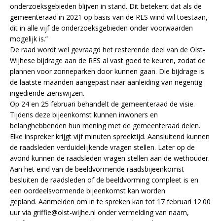
onderzoeksgebieden blijven in stand. Dit betekent dat als de
gemeenteraad in 2021 op basis van de RES wind wil toestaan,
dit in alle vijf de onderzoeksgebieden onder voorwaarden
mogelijk is.”
De raad wordt wel gevraagd het resterende deel van de Olst-
Wijhese bijdrage aan de RES al vast goed te keuren, zodat de
plannen voor zonneparken door kunnen gaan. Die bijdrage is
de laatste maanden aangepast naar aanleiding van negentig
ingediende zienswijzen.
Op 24 en 25 februari behandelt de gemeenteraad de visie.
Tijdens deze bijeenkomst kunnen inwoners en
belanghebbenden hun mening met de gemeenteraad delen.
Elke inspreker krijgt vijf minuten spreektijd. Aansluitend kunnen
de raadsleden verduidelijkende vragen stellen. Later op de
avond kunnen de raadsleden vragen stellen aan de wethouder.
Aan het eind van de beeldvormende raadsbijeenkomst
besluiten de raadsleden of de beeldvorming compleet is en
een oordeelsvormende bijeenkomst kan worden
gepland. Aanmelden om in te spreken kan tot 17 februari 12.00
uur via griffie@olst-wijhe.nl onder vermelding van naam,