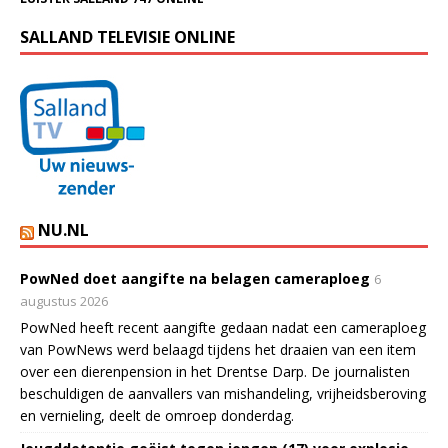
SALLAND TELEVISIE ONLINE
NU.NL
PowNed doet aangifte na belagen cameraploeg
6
augustus 2026
PowNed heeft recent aangifte gedaan nadat een cameraploeg
van PowNews werd belaagd tijdens het draaien van een item
over een dierenpension in het Drentse Darp. De journalisten
beschuldigen de aanvallers van mishandeling, vrijheidsberoving
en vernieling, deelt de omroep donderdag.