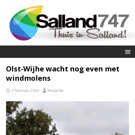
Olst-Wijhe wacht nog even met
windmolens
7 februari 2020
Redactie