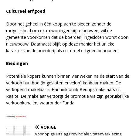
Cultureel erfgoed
Door het geheel in één koop aan te bieden zonder de
mogelijkheid om extra woningen bij te bouwen, wil de
gemeente voorkomen dat de boerderij ingesloten wordt door
nieuwbouw. Daarnaast blijft op deze manier het unieke
karakter van de boerderij als cultureel erfgoed behouden.
Biedingen
Potentiële kopers kunnen binnen vier weken na de start van de
verkoop hun bod (in gesloten envelop) kenbaar maken. De
verkopend makelaar is HanninkJorink Bedrijfsmakelaars uit
Raalte. De makelaar verzorgt de promotie via zijn gebruikelijke
verkoopkanalen, waaronder Funda.
Powered by
WPeMatico
VORIGE
Voorlopige uitslag Provinciale Statenverkiezing