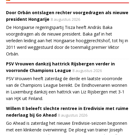
Door Orbán ontslagen rechter voorgedragen als nieuwe
president Hongarije
8 augustus 2026
De Hongaarse regeringspartij Tisza heeft András Baka
voorgedragen als de nieuwe president. Baka gaf in het
verleden leiding aan het Hongaarse hooggerechtshof, tot hij in
2011 werd weggestuurd door de toenmalig premier Viktor
Orbán.
PSV Vrouwen dankzij hattrick Rijsbergen verder in
voorronde Champions League
8 augustus 2026
PSV Vrouwen heeft zaterdag de derde en laatste voorronde
van de Champions League bereikt. De Eindhovenaren wonnen
in Luxemburg dankzij een hattrick van Liz Rijsbergen met 3-1
van HJK uit Finland.
Willem II beleeft slechte rentree in Eredivisie met ruime
nederlaag bij Go Ahead
8 augustus 2026
Go Ahead is zaterdag het nieuwe Eredivisie-seizoen begonnen
met een klinkende overwinning. De ploeg van trainer Joseph