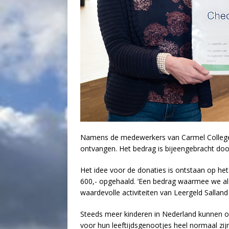
Namens de medewerkers van Carmel College S
ontvangen. Het bedrag is bijeengebracht do
Het idee voor de donaties is ontstaan op het 
600,- opgehaald. ‘Een bedrag waarmee we al
waardevolle activiteiten van Leergeld Salland 
Steeds meer kinderen in Nederland kunnen om
voor hun leeftijdsgenootjes heel normaal zijn. 