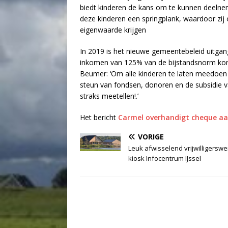
biedt kinderen de kans om te kunnen deelneme
deze kinderen een springplank, waardoor zij
eigenwaarde krijgen
In 2019 is het nieuwe gemeentebeleid uitga
inkomen van 125% van de bijstandsnorm kom
Beumer: ‘Om alle kinderen te laten meedoen i
steun van fondsen, donoren en de subsidie 
straks meetellen!.’
Het bericht
Carmel overhandigt cheque aa
VORIGE
Leuk afwisselend vrijwilligerswe
kiosk Infocentrum IJssel