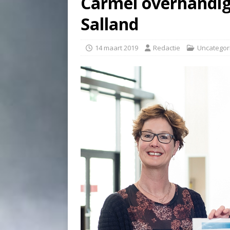
Carmel overhandig
Salland
14 maart 2019
Redactie
Uncategor