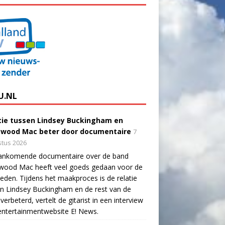
U.NL
tie tussen Lindsey Buckingham en
twood Mac beter door documentaire
7
tus 2026
ankomende documentaire over de band
twood Mac heeft veel goeds gedaan voor de
eden. Tijdens het maakproces is de relatie
n Lindsey Buckingham en de rest van de
verbeterd, vertelt de gitarist in een interview
ntertainmentwebsite E! News.