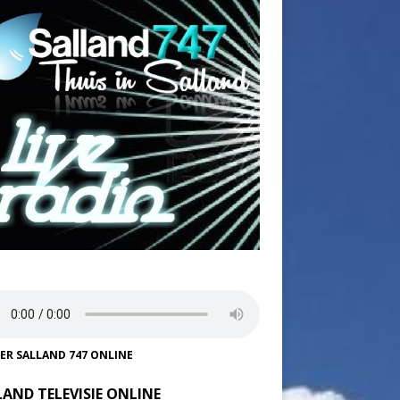
TER SALLAND 747 ONLINE
LAND TELEVISIE ONLINE