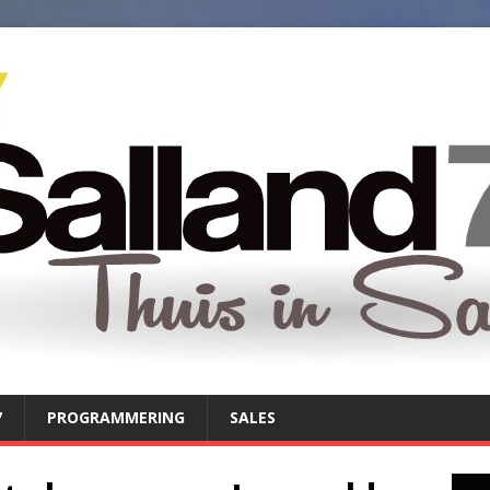
7
PROGRAMMERING
SALES