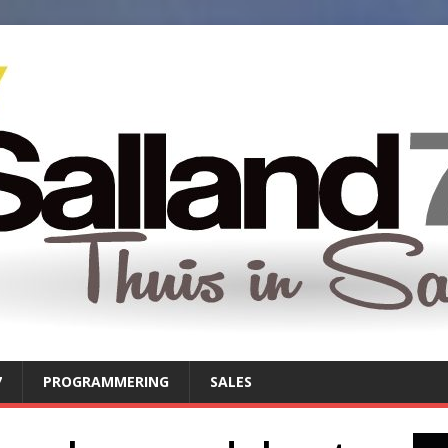
7
PROGRAMMERING
SALES