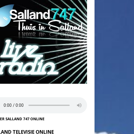
TER SALLAND 747 ONLINE
LAND TELEVISIE ONLINE