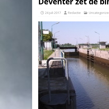
Deventer zet de b
24 juli 2017
Redactie
Uncategorize